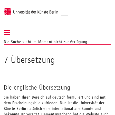
Universität der Künste Berlin
Navigation
Navigation &
ein-/ausblenden
Die Suche steht im Moment nicht zur Verfügung.
Suche
7 Übersetzung
Die englische Übersetzung
Sie haben Ihren Bereich auf deutsch formuliert und sind mit
dem Erscheinungsbild zufrieden. Nun ist die Universität der
Künste Berlin natürlich eine international anerkannte und
bekannte Universität. Dementsprechend hat die Website auch