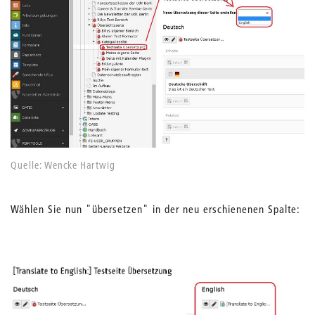
Quelle: Wencke Hartwig
Wählen Sie nun "übersetzen" in der neu erschienenen Spalte: