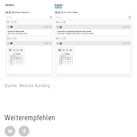
Quelle: Wencke Hartwig
Weiterempfehlen
Seite per E-Mail weiterempfehlen
Seite auf Facebook weiterempfehlen