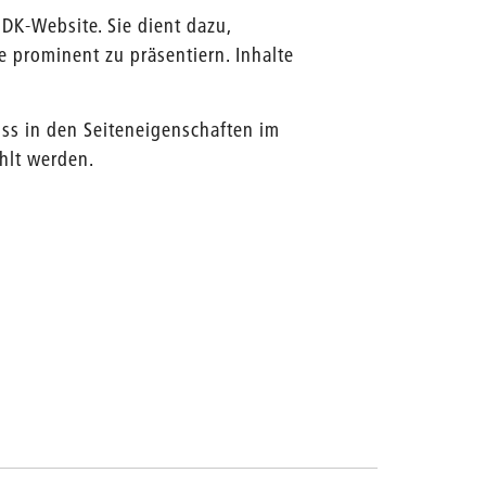
UDK-Website. Sie dient dazu,
e prominent zu präsentiern. Inhalte
muss in den Seiteneigenschaften im
lt werden.